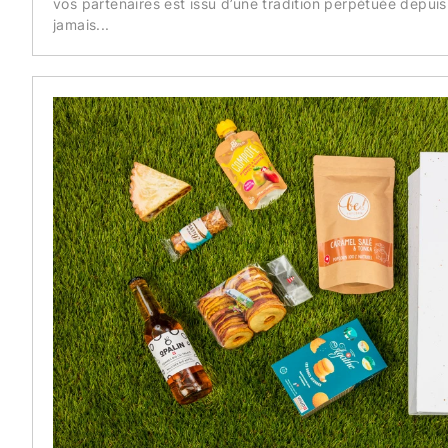
vos partenaires est issu d’une tradition perpétuée depuis 
jamais...