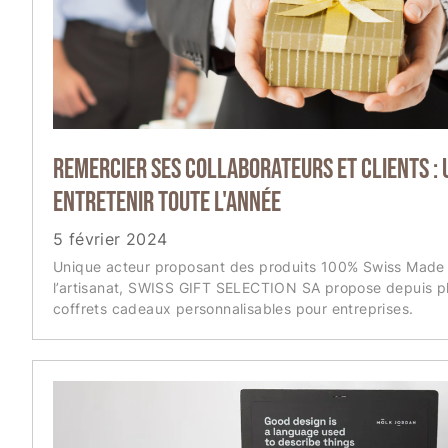
Remercier ses collaborateurs et clients :
entretenir toute l'année
5 février 2024
Unique acteur proposant des produits 100% Swiss Made a
l’artisanat, SWISS GIFT SELECTION SA propose depuis p
coffrets cadeaux personnalisables pour entreprises.