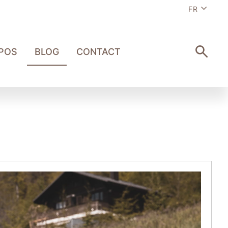
Langue
FR
POS
BLOG
CONTACT
RECHE