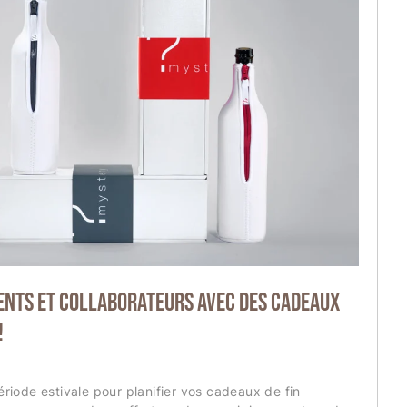
ents et collaborateurs avec des cadeaux
!
période estivale pour planifier vos cadeaux de fin