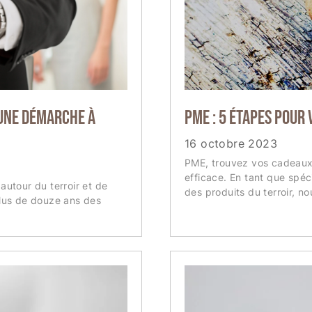
 une démarche à
PME : 5 étapes pour 
16 octobre 2023
PME, trouvez vos cadeaux 
efficace. En tant que spéc
utour du terroir et de
des produits du terroir, nou
lus de douze ans des