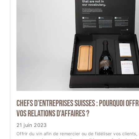
Chefs d’entreprises suisses : pourquoi offri
vos relations d’affaires ?
21 juin 2023
Offrir du vin afin de remercier ou de fidéliser vos clients