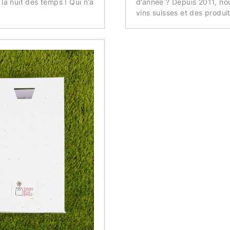
la nuit des temps ! Qui n’a
d’année ? Depuis 2011, no
vins suisses et des produit