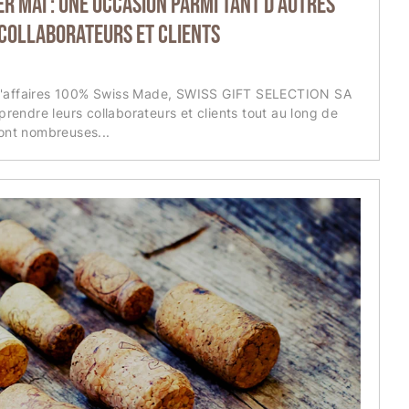
er mai : une occasion parmi tant d'autres
 collaborateurs et clients
d'affaires 100% Swiss Made, SWISS GIFT SELECTION SA
rprendre leurs collaborateurs et clients tout au long de
sont nombreuses...