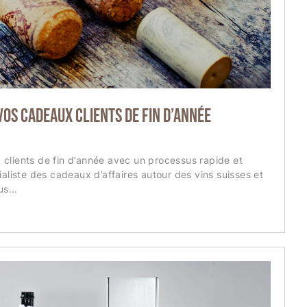
vos cadeaux clients de fin d’année
clients de fin d’année avec un processus rapide et
ialiste des cadeaux d’affaires autour des vins suisses et
s...