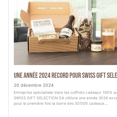
T
I
O
N
Une année 2024 record pour SWISS GIFT SELE
20 décembre 2024
Entreprise spécialisée dans les coffrets cadeaux 100% su
SWISS GIFT SELECTION SA clôture une année 2024 exce
pour la première fois la barre des 50’000 cadeaux...