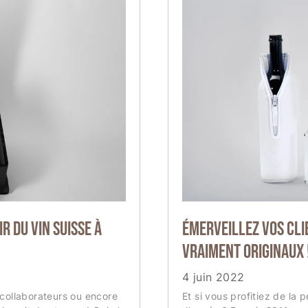
r du vin suisse à
Émerveillez vos cli
vraiment originaux 
4 juin 2022
, collaborateurs ou encore
Et si vous profitiez de la 