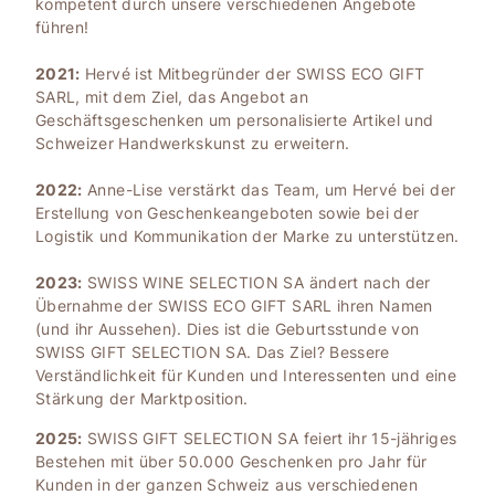
kompetent durch unsere verschiedenen Angebote
führen!
2021:
Hervé ist Mitbegründer der SWISS ECO GIFT
SARL, mit dem Ziel, das Angebot an
Geschäftsgeschenken um personalisierte Artikel und
Schweizer Handwerkskunst zu erweitern.
2022:
Anne-Lise verstärkt das Team, um Hervé bei der
Erstellung von Geschenkeangeboten sowie bei der
Logistik und Kommunikation der Marke zu unterstützen.
2023:
SWISS WINE SELECTION SA ändert nach der
Übernahme der SWISS ECO GIFT SARL ihren Namen
(und ihr Aussehen). Dies ist die Geburtsstunde von
SWISS GIFT SELECTION SA. Das Ziel? Bessere
Verständlichkeit für Kunden und Interessenten und eine
Stärkung der Marktposition.
2025:
SWISS GIFT SELECTION SA feiert ihr 15-jähriges
Bestehen mit über 50.000 Geschenken pro Jahr für
Kunden in der ganzen Schweiz aus verschiedenen