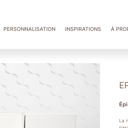
PERSONNALISATION
INSPIRATIONS
À PRO
E
Épi
La 
pas