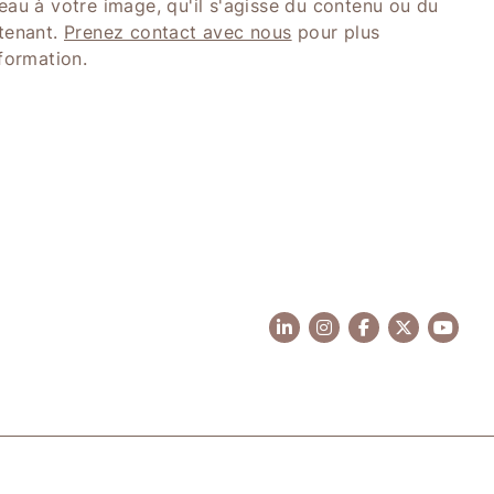
eau à votre image, qu'il s'agisse du contenu ou du
tenant.
Prenez contact avec nous
pour plus
nformation.
 +41 21 921 20 45