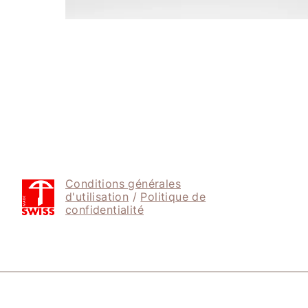
Conditions générales
d'utilisation
/
Politique de
confidentialité
© 2026 SWISS GIFT S