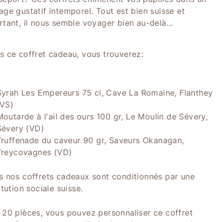
age gustatif intemporel. Tout est bien suisse et
rtant, il nous semble voyager bien au-delà…
s ce coffret cadeau, vous trouverez:
Syrah Les Empereurs 75 cl, Cave La Romaine, Flanthey
(VS)
Moutarde à l'ail des ours 100 gr, Le Moulin de Sévery,
Sévery (VD)
Truffenade du caveur 90 gr, Saveurs Okanagan,
Treycovagnes (VD)
s nos coffrets cadeaux sont conditionnés par une
itution sociale suisse.
 20 pièces, vous pouvez personnaliser ce coffret