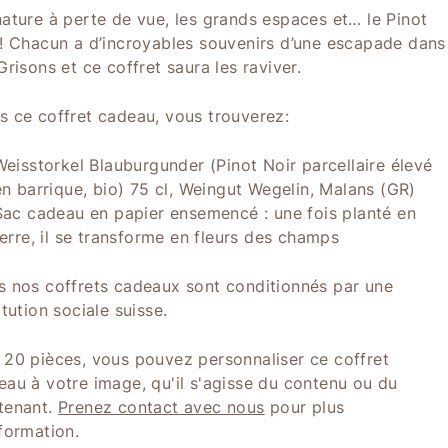
nature à perte de vue, les grands espaces et… le Pinot
r! Chacun a d’incroyables souvenirs d’une escapade dans
Grisons et ce coffret saura les raviver.
s ce coffret cadeau, vous trouverez:
Weisstorkel Blauburgunder (Pinot Noir parcellaire élevé
en barrique, bio) 75 cl, Weingut Wegelin, Malans (GR)
Sac cadeau en papier ensemencé : une fois planté en
terre, il se transforme en fleurs des champs
s nos coffrets cadeaux sont conditionnés par une
itution sociale suisse.
 20 pièces, vous pouvez personnaliser ce coffret
eau à votre image, qu'il s'agisse du contenu ou du
tenant.
Prenez contact avec nous
pour plus
nformation.